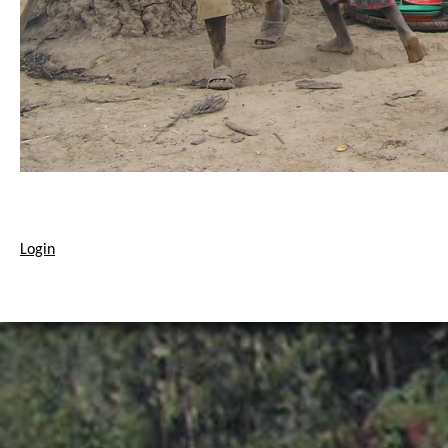
Login